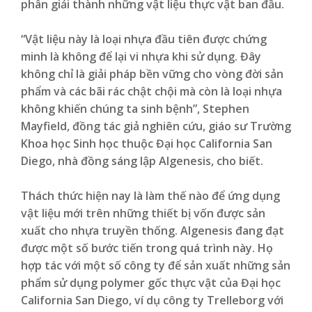
phân giải thành những vật liệu thực vật ban đầu.
“Vật liệu này là loại nhựa đầu tiên được chứng
minh là không để lại vi nhựa khi sử dụng. Đây
không chỉ là giải pháp bền vững cho vòng đời sản
phẩm và các bãi rác chật chội mà còn là loại nhựa
không khiến chúng ta sinh bệnh”, Stephen
Mayfield, đồng tác giả nghiên cứu, giáo sư Trường
Khoa học Sinh học thuộc Đại học California San
Diego, nhà đồng sáng lập Algenesis, cho biết.
Thách thức hiện nay là làm thế nào để ứng dụng
vật liệu mới trên những thiết bị vốn được sản
xuất cho nhựa truyền thống. Algenesis đang đạt
được một số bước tiến trong quá trình này. Họ
hợp tác với một số công ty để sản xuất những sản
phẩm sử dụng polymer gốc thực vật của Đại học
California San Diego, ví dụ công ty Trelleborg với