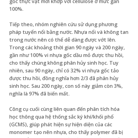
gốc thực vật mới khớp với cellulose ở mức gần
100%.
Tiếp theo, nhóm nghiên cứu sử dụng phương
pháp tuyển nổi bằng nước. Nhựa nổi và không tan
trong nước nên có thể dễ dàng được vớt lên.
Trong các khoảng thời gian 90 ngày và 200 ngày,
gần như 100% vi nhựa gốc dầu mỏ được thu hồi,
cho thấy chúng không phân hủy sinh học. Tuy
nhiên, sau 90 ngày, chỉ có 32% vi nhựa gốc tảo
được thu hồi, đồng nghĩa hơn 2/3 đã phân hủy
sinh học. Sau 200 ngày, con số này giảm còn 3%,
nghĩa là 97% đã biến mất.
Công cụ cuối cùng liên quan đến phân tích hóa
học thông qua hệ thống sắc ký khí/khối phổ
(GCMS), giúp phát hiện sự hiện diện của các
monomer tạo nên nhựa, cho thấy polymer đã bị