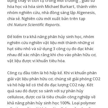
dụng thay vì tích tụ trong môi trường”, giáo sư
hóa học và hóa sinh Michael Burkart, thành viên
nhóm nghiên cứu, nhà đồng sáng lập Algenesis,
chia sẻ. Nghiên cứu mới xuất bản trên tạp
chí
Nature Scientific Reports.
Để kiểm tra khả năng phân hủy sinh học, nhóm
nghiên cứu nghiền vật liệu mới thành những vi
hạt siêu nhỏ và sử dụng 3 công cụ đo đạc khác
nhau để xác nhận rằng khi cho vào phân hữu cơ,
vật liệu được vi khuẩn tiêu hóa.
Công cụ đầu tiên là hô hấp kế. Khi vi khuẩn phân
giải vật liệu phân hữu cơ, chúng sẽ giải phóng CO2
và hô hấp kế có thể đo đạc lượng CO2 này. Kết
quả sau đó được so sánh với sự phân hủy
cellulose, được coi là tiêu chuẩn công nghiệp về
khả năng phân hủy sinh học 100%. Loại polymer