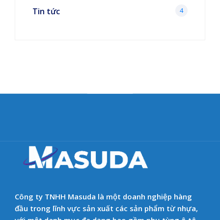
Tin tức
4
Công ty TNHH Masuda là một doanh nghiệp hàng
đầu trong lĩnh vực sản xuất các sản phẩm từ nhựa,
với một danh mục đa dạng bao gồm phụ tùng ô tô,