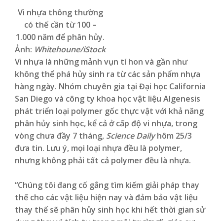
Vi nhựa thông thường
có thể cần từ 100 –
1.000 năm để phân hủy.
Ảnh:
Whitehoune/iStock
Vi nhựa là những mảnh vụn tí hon và gần như
không thể phá hủy sinh ra từ các sản phẩm nhựa
hàng ngày. Nhóm chuyên gia tại Đại học California
San Diego và công ty khoa học vật liệu Algenesis
phát triển loại polymer gốc thực vật với khả năng
phân hủy sinh học, kể cả ở cấp độ vi nhựa, trong
vòng chưa đầy 7 tháng,
Science Daily
hôm 25/3
đưa tin. Lưu ý, mọi loại nhựa đều là polymer,
nhưng không phải tất cả polymer đều là nhựa.
“Chúng tôi đang cố gắng tìm kiếm giải pháp thay
thế cho các vật liệu hiện nay và đảm bảo vật liệu
thay thế sẽ phân hủy sinh học khi hết thời gian sử