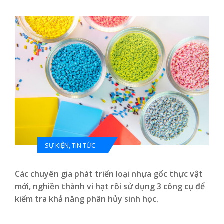
SỰ KIỆN
,
TIN TỨC
Các chuyên gia phát triển loại nhựa gốc thực vật
mới, nghiền thành vi hạt rồi sử dụng 3 công cụ để
kiểm tra khả năng phân hủy sinh học.