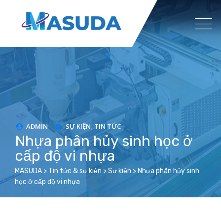
Skip
to
content
ADMIN
SỰ KIỆN
,
TIN TỨC
Nhựa phân hủy sinh học ở
cấp độ vi nhựa
MASUDA
>
Tin tức & sự kiện
>
Sự kiện
>
Nhựa phân hủy sinh
học ở cấp độ vi nhựa