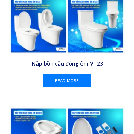
Nắp bồn cầu đóng êm VT23
READ MORE