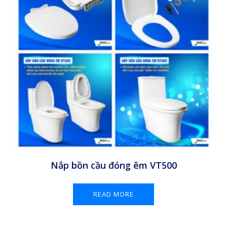
Nắp bồn cầu đóng êm VT500
READ MORE