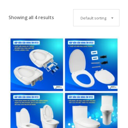
Showing all 4 results
Default sorting