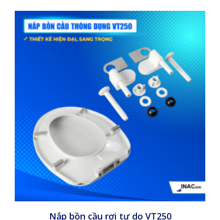
Nắp bồn cầu rơi tự do VT250