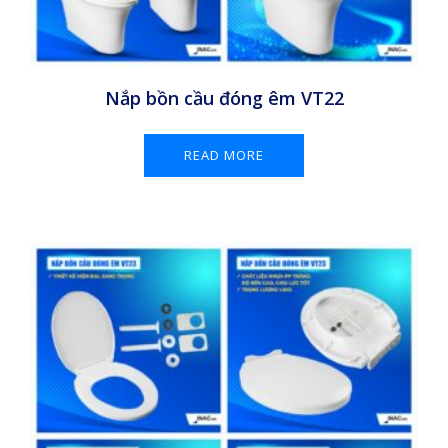
Nắp bồn cầu đóng êm VT22
READ MORE