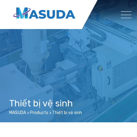
Skip
to
content
Thiết bị vệ sinh
MASUDA
>
Products
>
Thiết bị vệ sinh