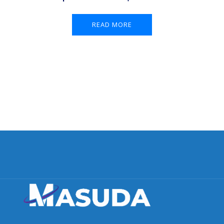
READ MORE