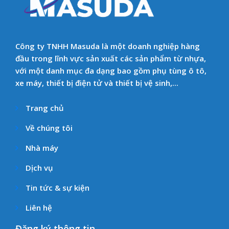
Công ty TNHH Masuda là một doanh nghiệp hàng
đầu trong lĩnh vực sản xuất các sản phẩm từ nhựa,
với một danh mục đa dạng bao gồm phụ tùng ô tô,
xe máy, thiết bị điện tử và thiết bị vệ sinh,...
Trang chủ
Về chúng tôi
Nhà máy
Dịch vụ
Tin tức & sự kiện
Liên hệ
Đăng ký thông tin