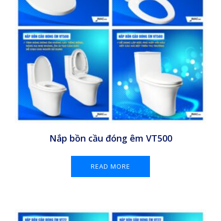
Nắp bồn cầu đóng êm VT500
READ MORE