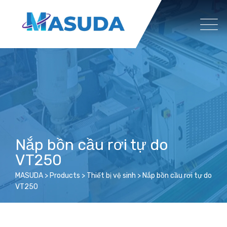
Skip
to
content
Nắp bồn cầu rơi tự do
VT250
MASUDA
>
Products
>
Thiết bị vệ sinh
>
Nắp bồn cầu rơi tự do
VT250