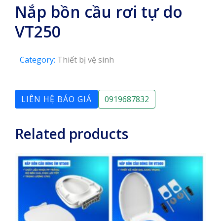
Nắp bồn cầu rơi tự do
VT250
Category:
Thiết bị vệ sinh
LIÊN HỆ BÁO GIÁ
0919687832
Related products