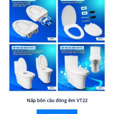
Nắp bồn cầu đóng êm VT22