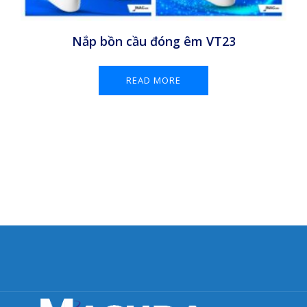
Nắp bồn cầu đóng êm VT23
READ MORE