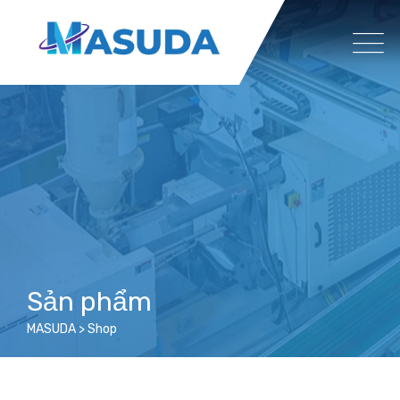
Skip
to
content
Sản phẩm
MASUDA
>
Shop