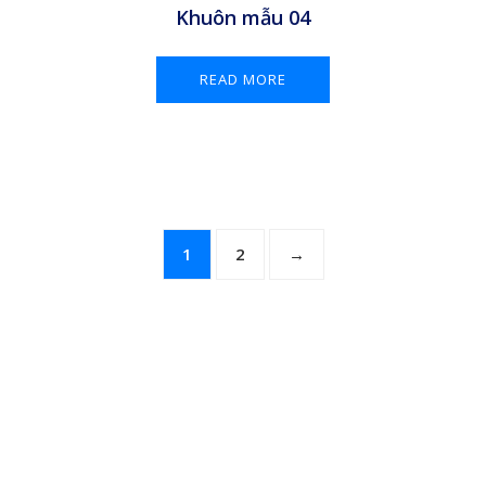
Khuôn mẫu 04
READ MORE
1
2
→