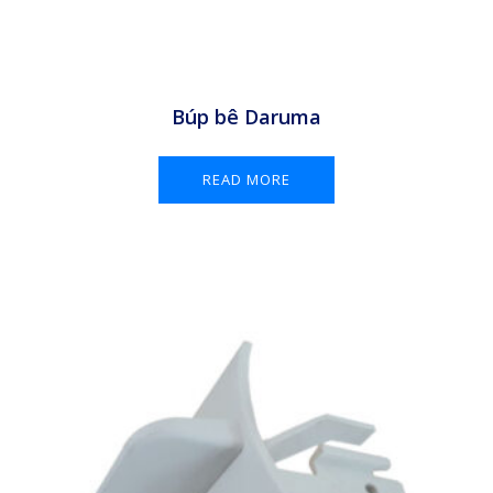
Búp bê Daruma
READ MORE