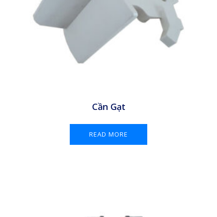
Cần Gạt
READ MORE