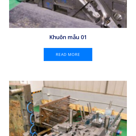
Khuôn mẫu 01
READ MORE