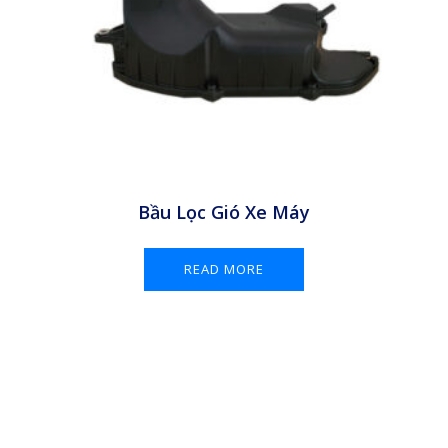
Bầu Lọc Gió Xe Máy
READ MORE