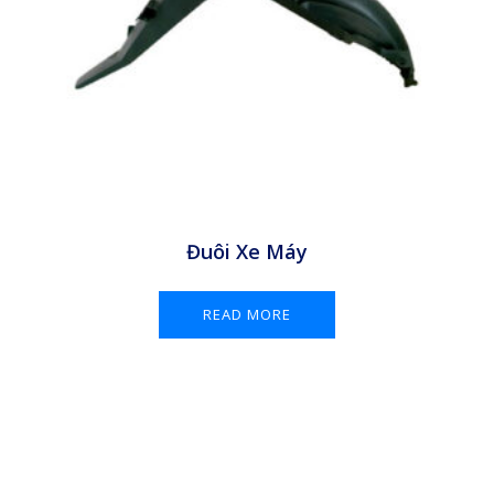
Đuôi Xe Máy
READ MORE