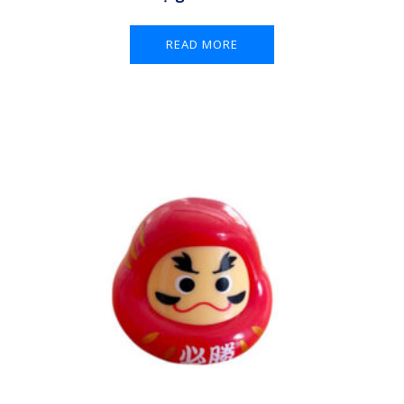
READ MORE