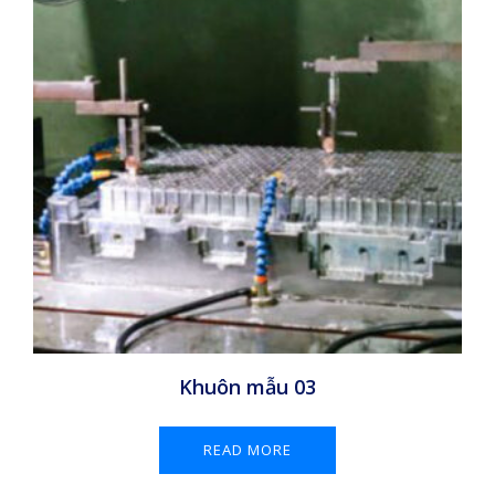
Khuôn mẫu 03
READ MORE