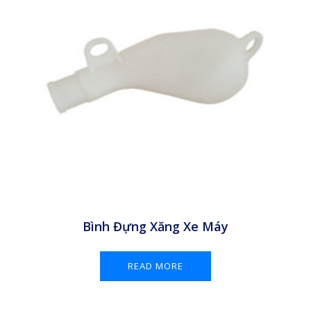
Bình Đựng Xăng Xe Máy
READ MORE