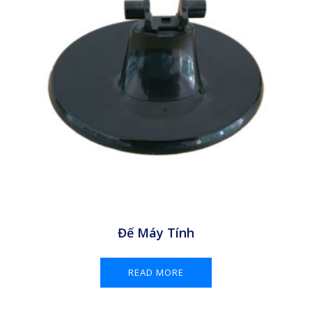
Đế Máy Tính
READ MORE