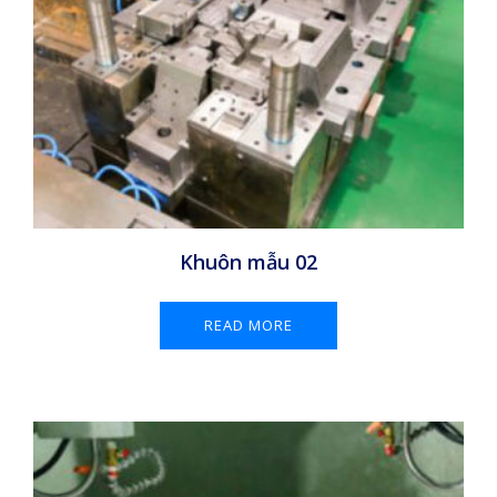
Khuôn mẫu 02
READ MORE