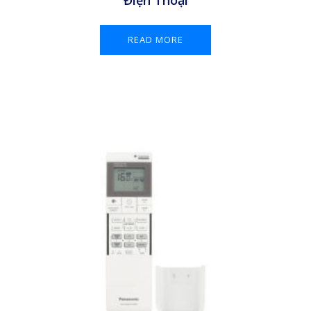
Điện Thoại
READ MORE