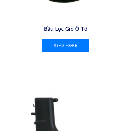
Bầu Lọc Gió Ô Tô
READ MORE