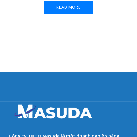
READ MORE
Công ty TNHH Masuda là một doanh nghiệp hàng