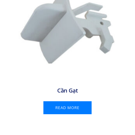
Cần Gạt
READ MORE