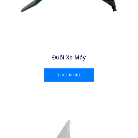
Đuôi Xe Máy
READ MORE