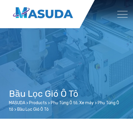
Skip
to
content
Bầu Lọc Gió Ô Tô
MASUDA
>
Products
>
Phụ Tùng Ô tô, Xe máy
>
Phụ Tùng Ô
tô
>
Bầu Lọc Gió Ô Tô