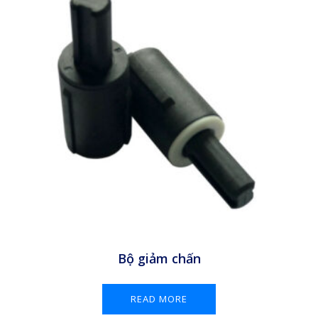
Bộ giảm chấn
READ MORE