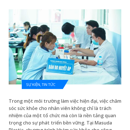
SỰ KIỆN
,
TIN TỨC
Trong một môi trường làm việc hiện đại, việc chăm
sóc sức khỏe cho nhân viên không chỉ là trách
nhiệm của một tổ chức mà còn là nền tảng quan
trọng cho sự phát triển bền vững. Tại Masuda
Plastic, chương trình khám sức khỏe cho công