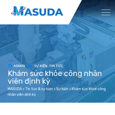
Skip
to
content
ADMIN
SỰ KIỆN
,
TIN TỨC
Khám sức khỏe công nhân
viên định kỳ
MASUDA
>
Tin tức & sự kiện
>
Sự kiện
>
Khám sức khỏe công
nhân viên định kỳ